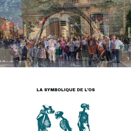
FRONT
CONTRE
FRONT,
ENSEMBLE
©
LA SYMBOLIQUE DE L’OS